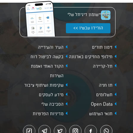
יישומון דיגיתל שלי
הורידו עכשיו >>
זימון תורים
העיר והעירייה
חילופי מחזיקים בארנונה
בקשה לביטול דוח
תל-קריירה
הקוד האתי ואמנת
השירות
תו חניה
שקיפות ושיתוף ציבור
תשלומים
מידע לעסקים
Open Data
הסביבה שלי
תנאי השימוש
מדיניות הפרטיות