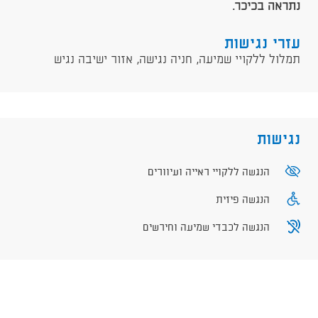
נתראה בכיכר.
עזרי נגישות
תמלול ללקויי שמיעה, חניה נגישה, אזור ישיבה נגיש
נגישות
הנגשה ללקויי ראייה ועיוורים
הנגשה פיזית
הנגשה לכבדי שמיעה וחירשים