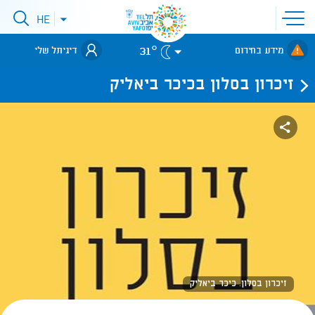
פתיחת
HE
פתיחת
תפריט
תפריט
שפות
לאתר עיריית
אתר
31°
מידע בחירום
דיגיתל שלי
תל-אביב
זיכרון בסלון בכיכר ביאליק
זיכרון בסלון. כיכר ביאליק