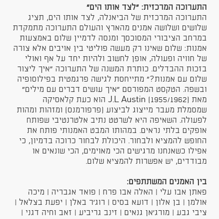
התערוכה המרכזית: "לצד אותו הים"
התערוכה המרכזית של הביאנלה, לצד אותו הים, תציג
שלושים ושלושה אמנים מהארץ והעולם התערוכה מתמקדת
במרחב הציבורי המסוכסך ומנסה לדמיין שלום באמצעות
אמנות: שלום שאינו רק מעשה פוליטי בין אויבים אלא צורה
של חוויה ופעולה, אופן לחשוב ולהיות יחד על אף ואולי
בזכות ההבדלים. כותרת המשנה של התערוכה "איך ליצור
שלום עם אמנות?" מתייחסת לגישה פרגמטית בפילוסופיה
ובשפה. הטקסט המפורסם "איך עושים דברים עם מילים"
מאת J.L Austin (1955/1962) הוא כעת קלאסיקה
שמסמלת מעבר מייצוג לביצוע (פרפורמנס) ומזהות ומהות
לפעולה. השאיפה היא לשרטט נתיב אלטרנטיבי שפותח
אופקים בלתי נראים. במהותו המבט האמנותי פותח את
החופש להמציא ולבחור. היכולת לבחור כרוכה בדמיון, כי
אפילו כשאנחנו מרגישים הכי מאוימים, הכי שונאים או
מבודדים, יש אפשרות להמציא שלום.
בין האמנים המשתתפים:
פאתן אבו עלי | האלה אבו פרח | פואד אגבריה | מיכה
אולמן | בן אלון | דועא בסיס | רוג'ר באלן | יפעת בצלאל |
ציבי גבע | מורג'אן גנאים | זינב גריביע | זאב וחיה דגני |