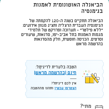
הביאנלה האוטונומית לאמנות
בגימנסיה
הביאנלה תתקיים בשנה ה-120 להקמתה של
הגימנסיה העברית הרצליה ותציג מגוון אירועים:
"ללא פילטר" - תערוכה ופרויקט של תלמידי
מגמות האמנות בתל אביב-יפו, סדנאות, שיעורים
וסרטים. הכניסה חופשית, חלק מהסדנאות
בהרשמה מראש
הטבה בלעדית לדיגיתֵל:
חינם (בהרשמה מראש)
אין לכם דיגיתל?
הצטרפו עכשיו
ותהנו מההטבה
מתי?