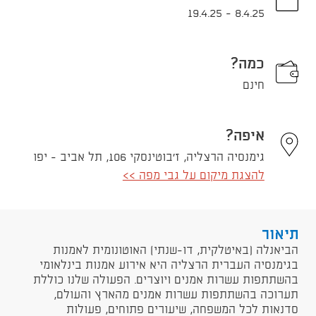
19.4.25
-
8.4.25
כמה?
חינם
איפה?
גימנסיה הרצליה, ז'בוטינסקי 106, תל אביב - יפו
להצגת מיקום על גבי מפה >>
תיאור
​הביאנלה (באיטלקית, דו-שנתי) האוטונומית לאמנות
בגימנסיה העברית הרצליה היא אירוע אמנות בינלאומי
בהשתתפות עשרות אמנים ויוצרים. הפעולה שלנו כוללת
תערוכה בהשתתפות עשרות אמנים מהארץ והעולם,
סדנאות לכל המשפחה, שיעורים פתוחים, פעולות