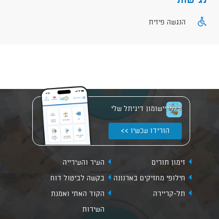
נגישות
הנגשה פיזית
יישומון דיגיתל שלי
הורידו עכשיו >>
זימון תורים
העיר והעירייה
חילופי מחזיקים בארנונה
בקשה לביטול דוח
תל-קריירה
הקוד האתי ואמנת
השירות