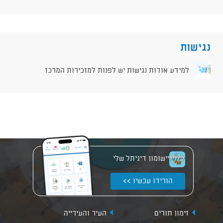
נגישות
למידע אודות נגישות יש לפנות למזכירות המרכז
יישומון דיגיתל שלי
הורידו עכשיו >>
זימון תורים
העיר והעירייה