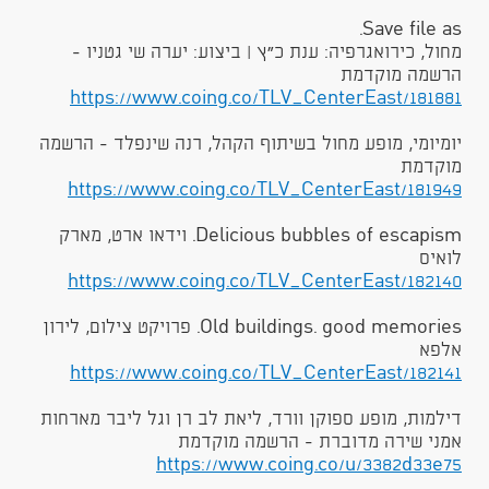
Save file as.
מחול, כירואגרפיה: ענת כ״ץ | ביצוע: יערה שי גטניו -
הרשמה מוקדמת
https://www.coing.co/TLV_CenterEast/181881
יומיומי, מופע מחול בשיתוף הקהל, רנה שינפלד - הרשמה
מוקדמת
https://www.coing.co/TLV_CenterEast/181949
Delicious bubbles of escapism. וידאו ארט, מארק
לואיס
https://www.coing.co/TLV_CenterEast/182140
Old buildings. good memories. פרויקט צילום, לירון
אלפא
https://www.coing.co/TLV_CenterEast/182141
דילמות, מופע ספוקן וורד, ליאת לב רן וגל ליבר מארחות
אמני שירה מדוברת - הרשמה מוקדמת
https://www.coing.co/u/3382d33e75