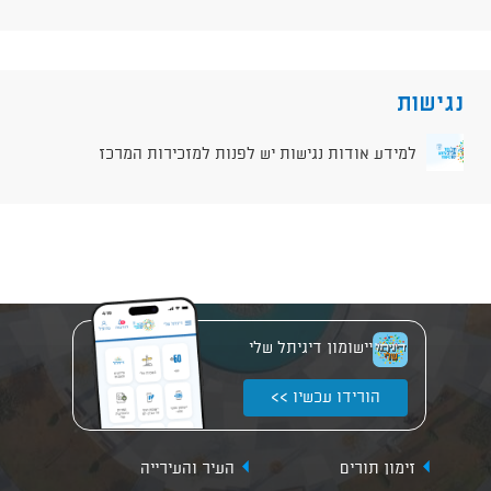
נגישות
למידע אודות נגישות יש לפנות למזכירות המרכז
יישומון דיגיתל שלי
הורידו עכשיו >>
זימון תורים
העיר והעירייה