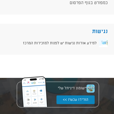
כמפורט בגוף הפרסום
נגישות
למידע אודות נגישות יש לפנות למזכירות המרכז
יישומון דיגיתל שלי
הורידו עכשיו >>