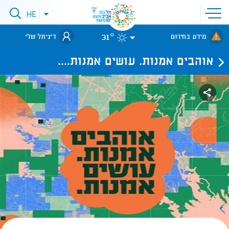
פתיחת
HE
פתיחת
תפריט
תפריט
שפות
לאתר עיריית
אתר
31°
מידע בחירום
דיגיתל שלי
תל-אביב
אוהבים אמנות. עושים אמנות....