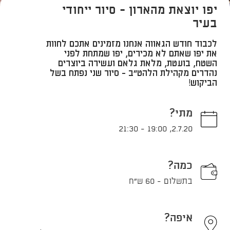
יפו יוצאת מהארון - סיור ייחודי
בעיר
לכבוד חודש הגאווה אנחנו מזמינים אתכם לחוות
את יפו שאתם לא מכירים, יפו שמתחת לפני
השטח, בועטת, מלאת גלאם ועשירה ביוצרים
נהדרים מקהילת הלהט"ב - סיור שני נפתח בשל
הביקוש!
מתי?
21:30
-
19:00
,
2.7.20
כמה?
בתשלום - 60 ש"ח
איפה?