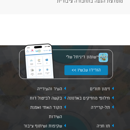
מומלצת הגעה בתחבורה ציבורית
יישומון דיגיתל שלי
הורידו עכשיו >>
זימון תורים
העיר והעירייה
חילופי מחזיקים בארנונה
בקשה לביטול דוח
תל-קריירה
הקוד האתי ואמנת
השירות
תו חניה
שקיפות ושיתוף ציבור