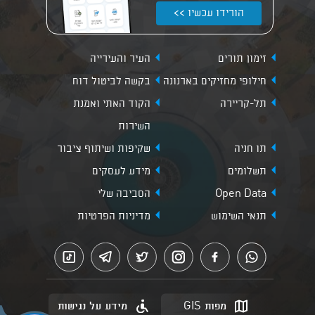
הורידו עכשיו >>
זימון תורים
העיר והעירייה
חילופי מחזיקים בארנונה
בקשה לביטול דוח
תל-קריירה
הקוד האתי ואמנת
השירות
תו חניה
שקיפות ושיתוף ציבור
תשלומים
מידע לעסקים
Open Data
הסביבה שלי
תנאי השימוש
מדיניות הפרטיות
מפות GIS
מידע על נגישות