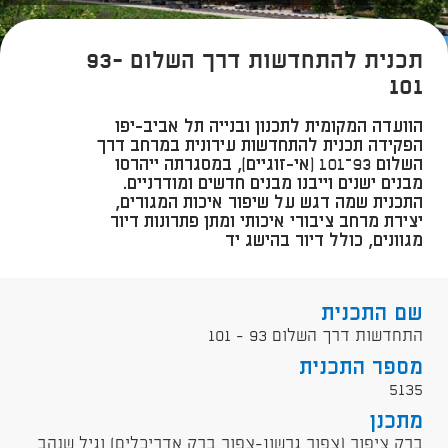
תכנית להתחדשות דרך השלום 93-
101
הוועדה המקומית לתכנון ובנייה תל אביב-יפו
הפקידה תכנית להתחדשות עירונית במרחב דרך
השלום 93–101 (אי-זוגיים), במסגרתה ייהרסו
מבנים ישנים וייבנו מבנים חדשים ומודרניים.
התכנית שמה דגש על שיפור איכות המגורים,
יצירת מרחב ציבורי איכותי ומתן פתרונות דיור
מגוונים, כולל דיור בהישג יד
שם התכנית
התחדשות דרך השלום 93 - 101
מספר התכנית
5135
מתכנן
ברק ציפור (צפור גרשון-צפור ברק אדריכלים) וגיל שנהב