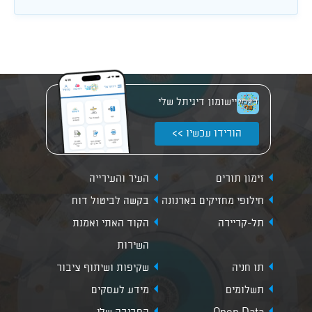
יישומון דיגיתל שלי
הורידו עכשיו >>
זימון תורים
העיר והעירייה
חילופי מחזיקים בארנונה
בקשה לביטול דוח
תל-קריירה
הקוד האתי ואמנת
השירות
תו חניה
שקיפות ושיתוף ציבור
תשלומים
מידע לעסקים