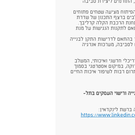
, התורמים ליצירת סביבה
הפיתוח מציעה שטחים פתוחים
לבים ברצף התכנון של שדרת
תחנת הרכבת הקלה קרליבך.
אם לתקנות הנגישות על מנת
ן בהתאם לדרישות התקן לבנייה
 לסביבה, מערכות אנרגיה
יכלי חדשני ואיכותי, המשלב
רוקה, במיקום אסטרטגי בסמוך
ום רבות לשיפור איכות החיים
ה ורישוי העסקים בתל­
 ברשת לינקדאין:
https://www.linkedin.