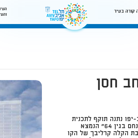
העיר
 קורה בעיר
והעי
לאתר עיריית תל-אביב
ב חסן
-יפו נתנה תוקף לתכנית
עיצוב ופיתוח אדריכלי כחלק מתכנית "מנחם בגין 64" הנמצא
ת הקלה קרליבך של הקו