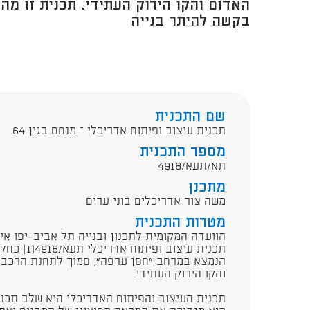
האדום והקו הירוק העתידי. תכנית זו מ
בקשה להיתר בנייה
שם התכנית
תכנית עיצוב ופיתוח אדריכלי – מנחם בגין 64
מספר התכנית
תא/תעא/4918
מתכנן
משה צור אדריכלים בוני ערים
מטרות התכנית
הנמצא במרחב "חסן ערפה", סמוך לתחנת הרכבת
והקו הירוק העתידי.
תכנית העיצוב והפיתוח האדריכלי היא שלב תכנונ