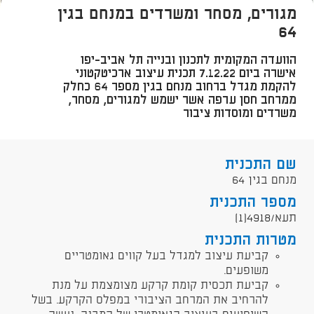
מגורים, מסחר ומשרדים במנחם בגין
64
הוועדה המקומית לתכנון ובנייה תל אביב-יפו
אישרה ביום 7.12.22 תכנית עיצוב ארכיטקטוני
להקמת מגדל ברחוב מנחם בגין מספר 64 כחלק
ממרחב חסן ערפה אשר ישמש למגורים, מסחר,
משרדים ומוסדות ציבור
שם התכנית
מנחם בגין 64
מספר התכנית
תעא/4918(1)
מטרות התכנית
קביעת עיצוב למגדל בעל קווים גאומטריים
משופעים.
קביעת תכסית קומת קרקע מצומצמת על מנת
להרחיב את המרחב הציבורי במפלס הקרקע. בשל