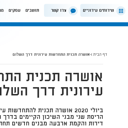
שירותים עירוניים
צרו קשר
תושבים
עסקים
מה
דף הבית
אושרה תכנית התחדשות עירונית דרך השלום
אושרה תכנית התח
עירונית דרך השלו
ביולי 2020 אושרה תכנית להתחדשו
דירות והקמת ארבעה מבנים חדשים תחת