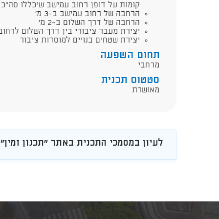
קומות על דופן רחוב עמישב שיכללו סה"כ 172 דירות
הרחבה של רחוב עמישב ב-3 מ'
הרחבה של דרך השלום ב-2 מ'
יצירת מעבר ציבורי בין דרך השלום לרחוב
יצירת שטחים בנויים למוסדות ציבור
תחום השפעה
מרחבי
סטטוס תכנית
מאושרת
לעיון במסמכי התכנית באתר "תכנון זמין"