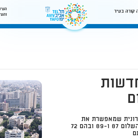
העיר
 קורה בעיר
והעי
לאתר עיריית תל-אביב
דשות
ם
ת עירונית שמאפשרת את
הריסת שני מבני השיכון הקיימים בדרך השלום 87 ו-89 ובהם 72
ם