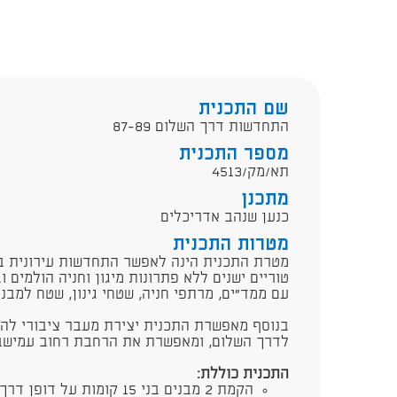
שם התכנית
התחדשות דרך השלום 87-89
מספר התכנית
תא/מק/4513
מתכנן
כנען שנהב אדריכלים
מטרות התכנית
עם ממד"ים, מרתפי חניה, שטחי גינון, שטח למבני 
בנוסף מאפשרת התכנית יצירת מעבר ציבורי להול
לדרך השלום, ומאפשרת את הרחבת רחוב עמישב 
התכנית כוללת: