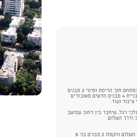
מטרת התכנית הינה לאפשר התחדשות עירונית במתחם תוך הריסת ופינוי 2 מבנים
טוריים ישנים ללא פתרונות מיגון וחניה הולמים ובניית 4 מבנים חדשים מאובזרים
ציבור ועוד.
כי רגל, שיחבר בין רחוב עמישב
ודרך השלום.
הקמת 2 מבנים בני 15 קומות על דופן דרך השלום והקמת 2 מבנים בני 9