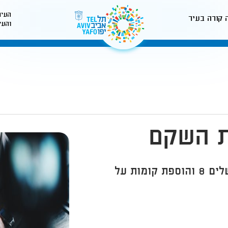
העיר
 קורה בעיר
והעי
לאתר עיריית תל-אביב
ת השקם
הקמת מלון במבנה לשימור בשדרות ירושלים 8 והוספת קומות על