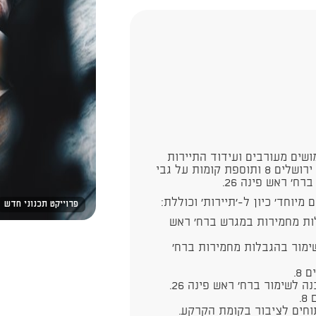
ושים מעורבים ועידוד התיירות
ביפו על ידי הקמת מלון במבנה לשימור בשדרות ירושלים 8 ותוספת קומות על גבי
' ראש פינה 26.
יוחד' כיון ל-'תיירות' וכוללת:
פרוייקט תכנוני חדש
ות מחמירות במגרש ברח' ראש
ימור בהגבלות מחמירות ברח'
8.
לשימור ברח' ראש פינה 26.
.
וחים לציבור בקומת הקרקע.