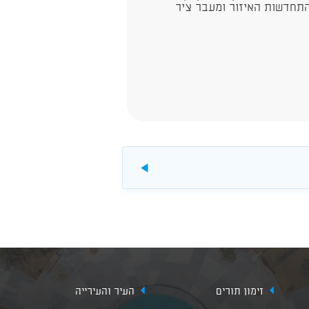
תחדשות האיזור ומעבר ציר
להורדה
זימון תורים
העיר והעירייה