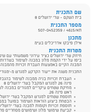
שם התכנית
בית השקם - שד' ירושלים 8
מספר התכנית
תא/4615 / 507-0452359
מתכנן
אילן פיבקו אדריכלים בע"מ
מטרות התכנית
חיזוק שד' ירושלים כציר עירוני משמעותי עם שימ
המבנה הקיים באמצעות העברת זכויות מהמבנה ברח
התכנית משנה את ייעוד הקרקע למגרש מ-'מגורים מ
העברת זכויות בניה ממבנה לשימור בהגבל
פינה 26 למגרש המקבל בשד' ירושלים 8
מחיקת שטחים עיקריים למגורים במבנה לש
ראש פינה 26.
תוספת שטחים למגרש המקבל בשד' ירושלים 
הבטחת ביצוע הוראות השימור בפועל במבנה 
תוספת זכויות וקומות למבנה בשד' ירושלים 8
קביעת שימושי מלון ושימושים מסחריים פת