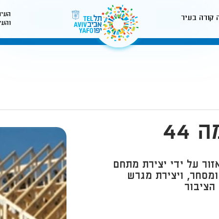
העיר
 קורה בעיר
והעי
לאתר עיריית תל-אביב
44
ור על ידי יצירת מתחם
ומסחר, ויצירת מגרש
הציבור