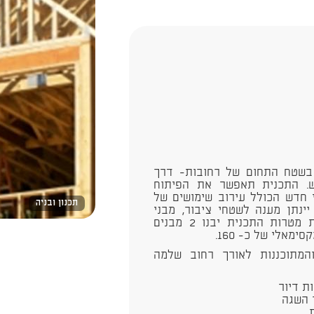
אות יפו בשטח התחום של רחובות- דרך
ש. התכנית תאפשר את הפיתוח
 חדש הכולל עירוב שימושים של
תכנון ובניה
יינתן מענה לשטחי ציבור, מבני
ציבור ושטחים ציבוריים פתוחים. לטובת השגת מטרות התכנית יבנו 2 מבנים
מאלי של כ- 160.
המתוכננות לאורך רחוב שלמה