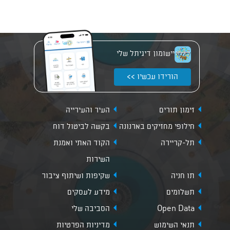
יישומון דיגיתל שלי
הורידו עכשיו >>
זימון תורים
העיר והעירייה
חילופי מחזיקים בארנונה
בקשה לביטול דוח
תל-קריירה
הקוד האתי ואמנת
השירות
תו חניה
שקיפות ושיתוף ציבור
תשלומים
מידע לעסקים
Open Data
הסביבה שלי
תנאי השימוש
מדיניות הפרטיות