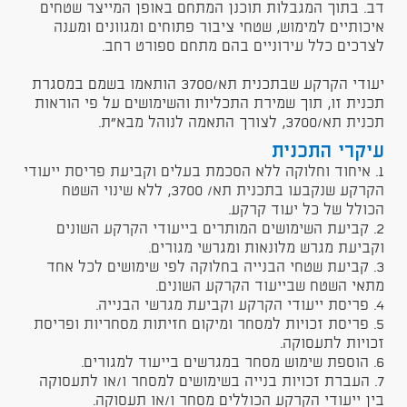
דב. בתוך המגבלות תוכנן המתחם באופן המייצר שטחים
איכותיים למימוש, שטחי ציבור פתוחים ומגוונים ומענה
לצרכים כלל עירוניים בהם מתחם ספורט רחב.
יעודי הקרקע שבתכנית תא/3700 הותאמו בשמם במסגרת
תכנית זו, תוך שמירת התכליות והשימושים על פי הוראות
תכנית תא/3700, לצורך התאמה לנוהל מבא"ת.
עיקרי התכנית
1. איחוד וחלוקה ללא הסכמת בעלים וקביעת פריסת ייעודי
הקרקע שנקבעו בתכנית תא/ 3700, ללא שינוי השטח
הכולל של כל יעוד קרקע.
2. קביעת השימושים המותרים בייעודי הקרקע השונים
וקביעת מגרש מלונאות ומגרשי מגורים.
3. קביעת שטחי הבנייה בחלוקה לפי שימושים לכל אחד
מתאי השטח שבייעוד הקרקע השונים.
4. פריסת ייעודי הקרקע וקביעת מגרשי הבנייה.
5. פריסת זכויות למסחר ומיקום חזיתות מסחריות ופריסת
זכויות לתעסוקה.
6. הוספת שימוש מסחר במגרשים בייעוד למגורים.
7. העברת זכויות בנייה בשימושים למסחר ו/או לתעסוקה
בין ייעודי הקרקע הכוללים מסחר ו/או תעסוקה.