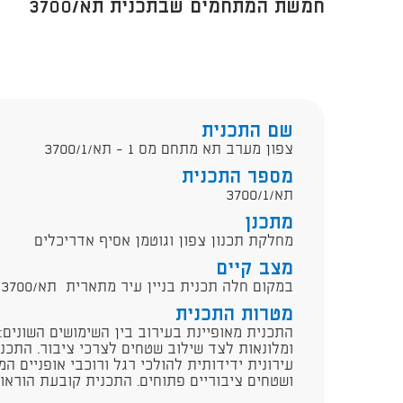
חמשת המתחמים שבתכנית תא/3700
שם התכנית
צפון מערב תא מתחם מס 1 - תא/3700/1
מספר התכנית
תא/3700/1
מתכנן
מחלקת תכנון צפון וגוטמן אסיף אדריכלים
מצב קיים
במקום חלה תכנית בניין עיר מתארית תא/3700 שקיבלה תוקף ביום 15/1/2015.
מטרות התכנית
התכנית מאופיינת בעירוב בין השימושים השונים:
ומלונאות לצד שילוב שטחים לצרכי ציבור. התכנ
עירונית ידידותית להולכי רגל ורוכבי אופניים ה
ושטחים ציבוריים פתוחים. התכנית קובעת הוראות 