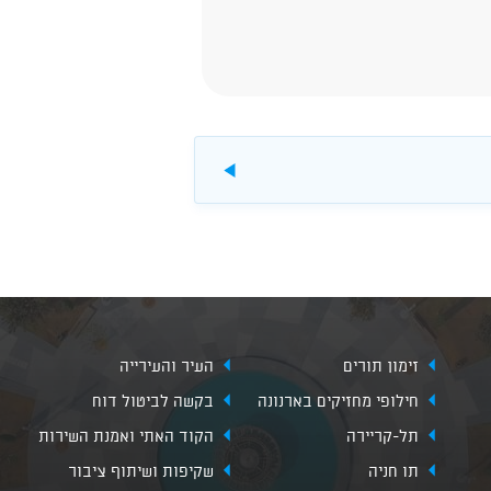
להורדה
זימון תורים
העיר והעירייה
חילופי מחזיקים בארנונה
בקשה לביטול דוח
תל-קריירה
הקוד האתי ואמנת השירות
תו חניה
שקיפות ושיתוף ציבור