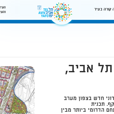
העיר
 קורה בעיר
והעי
לאתר עיריית תל-אביב
תל אביב,
וכנן רובע עירוני חדש בצפון מערב
ף. תכנית
ת למתחם הדרומי ביותר מבין