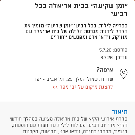
״זמן שקיעה״ בבית אריאלה בכל
רביעי
ספרייה לילית: בכל רביעי ״זמן שקיעה״ מזמין את
הקהל ליהנות מגרסת הלילה של בית אריאלה עם
מוזיקה, וידאו ארט ומפגשים ייחודיים.
פורסם: 5.7.26
עודכן: 6.7.26
איפה?
שדרות שאול המלך 25, תל אביב - יפו
להצגת מיקום על גבי מפה >>
תיאור
​סדרת אירועי הקיץ של בית אריאלה מציעה במהלך חודשי
הקיץ מדי יום רביעי פעילות לילית עד חצות עם הופעות,
די.ג'ייז, מרחבי כתיבה, וידאו ארט, סדנאות, הקרנות