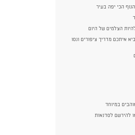
נוף הכי יפה בעיר
ר
להיות הצלמים של היום
א איתכם מדריך ציפורים ונסו
ם
אוהבים במיוחד
ו להירשם לסדנאות