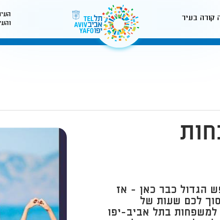
העיר
 קורה בעיר
והעי
לאתר עיריית תל-אביב
חות
ש הגדול כבר כאן - אז
סוך לכם שעות של
ם למשפחות בתל אביב-יפו