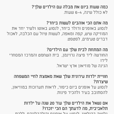
כמה שעות ביום את מבלה עם הילדים שלך?
לא כולל שינה, 6-4 שעות.
מה אתם הכי אוהבים לעשות ביחד?
לנסוע באופנים ורולר ביחד, לנסוע באוטו ולשיר יחד את
המוזיקה שיש, קפה ומאפה, לעשות טיול עם הכלבה, לאכול
דברים טעימים, לפטפט.
מה המתחת לבית שלך עם הילדים?
החורשה ליד פיצה גרוינמן, בית השחמט והמרכז המסחרי
לידו
הגינה של מוזיאון ארץ ישראל.
חוויית ילדות עירונית שלך שאת מאמצת לחיי המשפחה
שיצרת?
לנסוע על אופנים ביום כיפור, לראות תערוכות במוזיאון,
להסתובב בעיר ולהכיר פינות.
אם נשאל את הילדים שלך עוד 20 שנה על ילדות
תלאביבית, מה לדעתך הם הכי יזכרו?