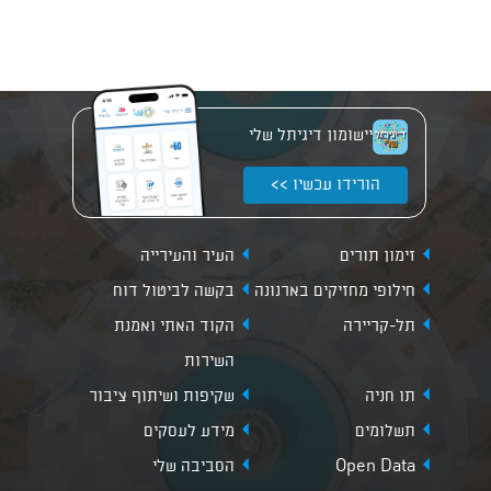
יישומון דיגיתל שלי
הורידו עכשיו >>
זימון תורים
העיר והעירייה
חילופי מחזיקים בארנונה
בקשה לביטול דוח
תל-קריירה
הקוד האתי ואמנת
השירות
תו חניה
שקיפות ושיתוף ציבור
תשלומים
מידע לעסקים
Open Data
הסביבה שלי