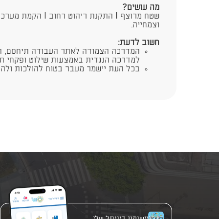
מה עושים?
וצמחייה.
חשוב לדעת:
​המדרכה הצמודה לאתר העבודה תיחסם, הול
למדרכה הנגדית באמצעות שילוט ופקחי ת
בכל העת יישמר מעבר בטוח להולכות ולהו
יישומון דיגיתל שלי