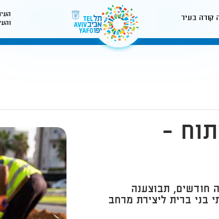
העיר
 קורה בעיר
והעי
לאתר עיריית תל-אביב
תוח -
ולמשך כשלושה חודשים, תבוצענה
י בני ברית ליצירת מרחב