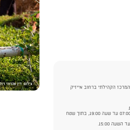
צילום: דין אהרוני רול
המרכז הקהילתי ברחוב אייזיק
העבודות תבוצענה בימים ראשון-חמישי, משעה 07:00 עד שעה 19:00, בתוך שטח