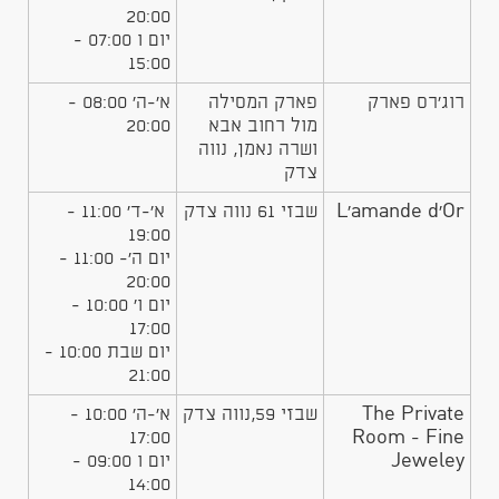
20:00
יום ו 07:00 -
15:00
רוג'רס פארק
פארק המסילה
א'-ה' 08:00 -
מול רחוב אבא
20:00
ושרה נאמן, נווה
צדק
L'amande d'Or
שבזי 61 נווה צדק
א'-ד' 11:00 -
19:00
יום ה'- 11:00 -
20:00
יום ו' 10:00 -
17:00
יום שבת 10:00 -
21:00
The Private
שבזי 59,נווה צדק
א'-ה' 10:00 -
17:00
Room - Fine
Jeweley
יום ו 09:00 -
14:00