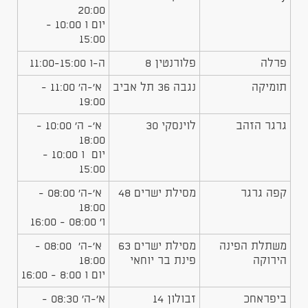
20:00
יום ו 10:00 -
15:00
פרלה
פלורנטין 8
ה-ו 11:00-15:00
תומיקה
נגבה 36 תל אביב
א'-ה' 11:00 -
19:00
גרגר הזהב
לוינסקי 30
א'- ה' 10:00 -
18:00
יום ו 10:00 -
15:00
קפה גרגר
מסילת ישרים 48
א'-ה' 08:00 -
18:00
ו' 08:00 - 16:00
משתלת הפינה
מסילת ישרים 63
א'-ה' 08:00 -
הירוקה
פינת בר יוחאי
18:00
יום ו 8:00 - 16:00
ביפראחכ
זבולון 14
א'-ה' 08:30 -