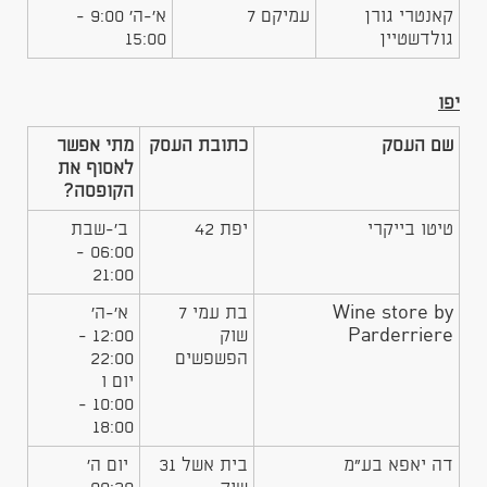
קאנטרי גורן
עמיקם 7
א'-ה' 9:00 -
גולדשטיין
15:00
יפו
שם העסק
כתובת העסק
מתי אפשר
לאסוף את
הקופסה?
טיטו בייקרי
יפת 42
ב'-שבת
06:00 -
21:00
Wine store by
בת עמי 7
א'-ה'
Parderriere
שוק
12:00 -
הפשפשים
22:00
יום ו
10:00 -
18:00
דה יאפא בע"מ
בית אשל 31
יום ה'