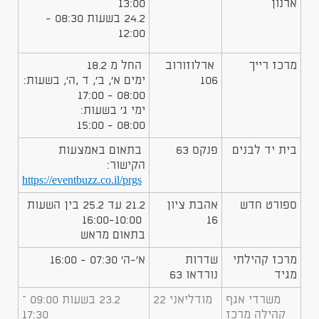
ארנון
13:00
24.2 בשעות 08:30 -
12:00
מרכז רייך
ארלוזורוב
החל מ 18.2
106
ימים א', ב', ד ,ה', בשעות:
08:00 - 17:00
ימי ג' בשעות:
08:00 - 15:00
בית יד לבנים
פנקס 63
בתאום באמצעות
הקישור:
https://eventbuzz.co.il/prgs
ספורט חדש
אהבת ציון
​21.2 עד 25.2 בין השעות
16:00-10:00
16
בתאום מראש
​מרכז קהילתי
​שדרות
א'-ה' 07:30 - 16:00
מגיד
נורדאו 63
​משרדי אגף
מודליאני 22
23.2 בשעות 09:00 –
קהילה מרכז
17:30