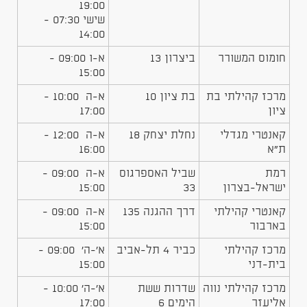
19:00
שישי 07:30 -
14:00
​חומוס המשורר
​ביצרון 13
​א-ו 09:00 -
15:00
מרכז קהילתי בת
בת ציון 10
א-ה 10:00 -
ציון
17:00
קאנטרי מגדלי
נחלת יצחק 18
א-ה 12:00 -
ת"א
16:00
רמת
שביל האספרגוס
א-ה 09:00 -
ישראל-בצרון
33
15:00
קאנטרי קהילתי
דרך ההגנה 135
א-ה 09:00 -
בארבור
15:00
מרכז קהילתי
כביר 4 תל-אביב
א'-ה' 09:00 -
בית-דני
15:00
מרכז קהילתי נווה
שדרות ששת
א'-ה' 10:00 -
אליעזר
הימים 6
17:00