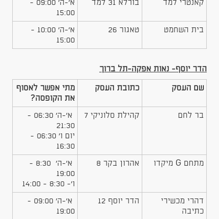
קאנטרי למד
בורלא 31 למד
א'-ה' 09:00 -
15:00
בית השחמט
טאגור 26
א'-ה' 10:00 -
15:00
הדר יוסף- נאות אפקה-תל ברוך
שם העסק
כתובת העסק
מתי אפשר לאסוף
את הקופסה?
בר לחם
קהילת סלוניקי 7
א'-ה' 06:30 -
21:30
יום ו' 06:30 -
16:30
מתחם G מיקדו
אהרון בקר 8
א'-ה' 8:30 -
19:00
ו'- 8:30 - 14:00
דהרי מכשירי
הדר יוסף 12
א'-ה' 09:00 -
כתיבה
19:00