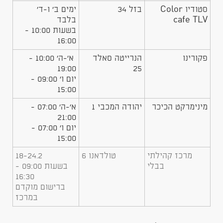
​סטודיו Color
​בזל 34
​ימים ב' ו-ד'
cafe TLV
בלבד
בשעות 10:00 -
16:00
​פקורינו
​הנרייטה סאלד
​ א'-ה' 10:00 -
19:00
25
יום ו' 09:00 -
15:00
​מינימרקט הכיכר
​יהודה המכבי 1
​א'-ה' 07:00 -
21:00
יום ו' 07:00 -
15:00
​מרכז קהילתי
​טולדאנו 6
​18-24.2
בבלי
בשעות 09:00 -
16:30
ברישום מוקדם
במרכז