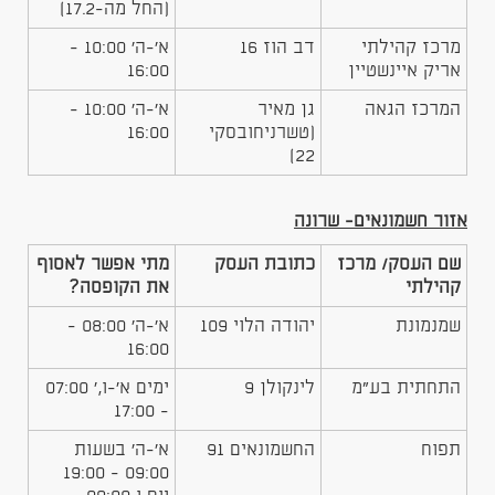
(החל מה-17.2)
​מרכז קהילתי
​דב הוז 16
​א'-ה' 10:00 -
אריק איינשטיין
16:00
​המרכז הגאה
​גן מאיר
​א'-ה' 10:00 -
(טשרניחובסקי
16:00
22)
אזור חשמונאים- שרונה
שם העסק/ מרכז
כתובת העסק
מתי אפשר לאסוף
קהילתי
את הקופסה?
שמנמונת
יהודה הלוי 109
א'-ה' 08:00 -
16:00
התחתית בע"מ
לינקולן 9
ימים א'-ו,' 07:00
- 17:00
תפוח
החשמונאים 91
א'-ה' בשעות
09:00 - 19:00