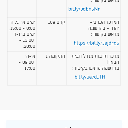
מראש בקישור:
bit.ly/3dbn5Nr
​המרכז הערבי-
​קדם 109
​ימים א', ג', ה'
יהודי- בהרשמה
8:00 - 15:00,
מראש בקישור:
ימים ב' ו-ד'
13:00 -
https://bit.ly/3ajdrq5
20:00,
​מרכז תרבות מנדל (ובית
​התקומה 1
​א'-ה'
הבאר)
09:00 -
בהרשמה מראש בקישור:
17:00
bit.ly/3a7d1TH