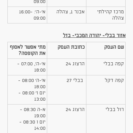
09:00
מרכז קהילתי
אבנר 1, צהלה
א'-ה': 16:00-
צהלה
09:00
אזור בבלי- יהודה המכבי- בזל
שם העסק
כתובת העסק
מתי אפשר לאסוף
את הקופסה?
קפה בבלי
הרצוג 24
א'-ה', 07:00 -
18:00
קפה דקל
בבלי 27
א'-ה' 08:00 -
18:00
יום ו' 08:00 -
13:00
רול בבלי
הרצוג 24
א-ה 08:30 -
19:00
יום ו 08:30 -
14:00