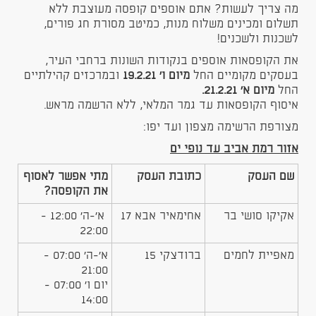
מה צריך לעשות? אתם אוספים קופסה מעוצבת ללא
תשלום ומכינים משלוח מנות, כמיטב מסורת חג פורים,
לשכנות ולשכנים!
את הקופסאות אוספים בנקודות השונות ברחבי העיר,
בעסקים מקומיים החל
מיום ו' 19.2.21
ובמרכזים קהילתיים
החל
מיום א' 21.2.21.
איסוף הקופסאות עד גמר המלאי, ללא הרשמה מראש.
מצורפת הרשימה מצפון ועד יפו:
אזור רמת אביב עד נופי ים
שם העסק
כתובת העסק
מתי אפשר לאסוף
את הקופסה?
אקיקו סושי בר
אחימאיר אבא 17
א'-ה' 12:00 -
22:00
מאפיית לחמים
ברודצקי 15
א'-ה' 07:00 -
21:00
יום ו' 07:00 -
14:00